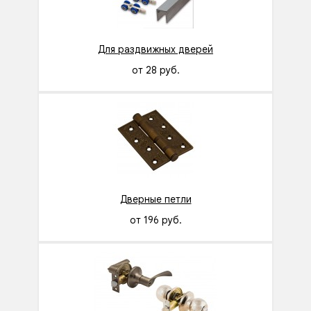
Для раздвижных дверей
от 28 руб.
Дверные петли
от 196 руб.