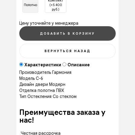
Комплект
Полотно
(+5 400
руб.)
Цену уточняйте у менеджера
Характеристики
Описание
Производитель
Гармония
Модель
С-6
Дизайн двери
Модерн
Отделка полотна
ПВХ
Тип Остекления
Со стеклом
Преимущества заказа у
нас!
Честная рассрочка