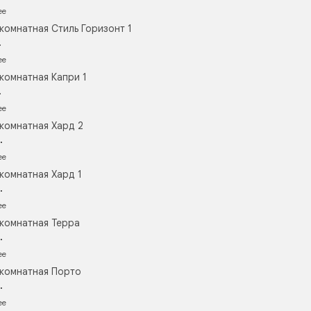
ее
комнатная Стиль Горизонт 1
.
ее
комнатная Капри 1
.
ее
комнатная Хард 2
.
ее
комнатная Хард 1
.
ее
комнатная Терра
.
ее
комнатная Порто
.
ее