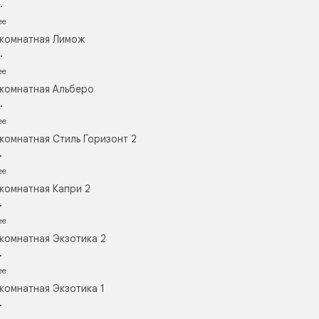
.
ее
комнатная Лимож
.
ее
комнатная Альберо
.
ее
комнатная Стиль Горизонт 2
.
ее
комнатная Капри 2
.
ее
комнатная Экзотика 2
.
ее
комнатная Экзотика 1
.