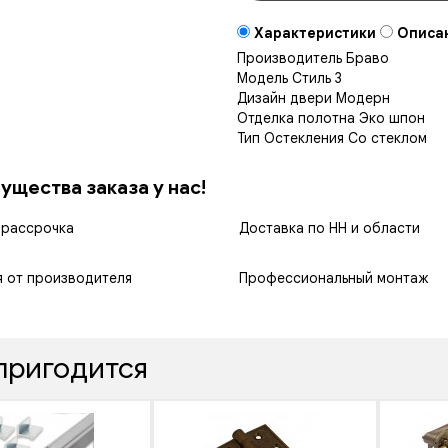
Характеристики
Описа
Производитель
Браво
Модель
Стиль 3
Дизайн двери
Модерн
Отделка полотна
Эко шпон
Тип Остекления
Со стеклом
щества заказа у нас!
 рассрочка
Доставка по НН и области
я от производителя
Профессиональный монтаж
пригодится