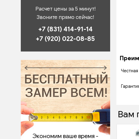
Расчет цены за 5 минут!
Звоните прямо сейчас!
+7 (831) 414-91-14
+7 (920) 022-08-85
Преиму
Честная
Гаранти
Вам 
Экономим ваше время -