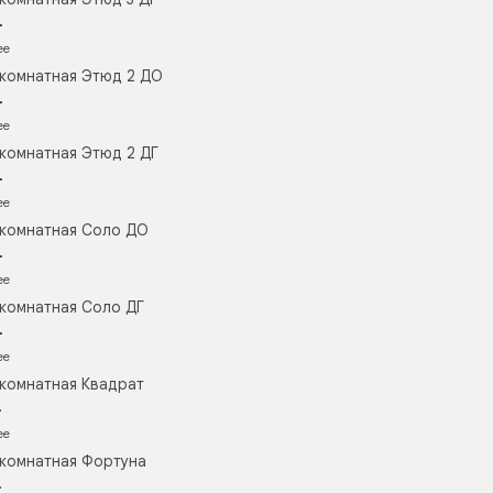
.
ее
комнатная Этюд 2 ДО
.
ее
комнатная Этюд 2 ДГ
.
ее
комнатная Соло ДО
.
ее
комнатная Соло ДГ
.
ее
комнатная Квадрат
.
ее
комнатная Фортуна
.