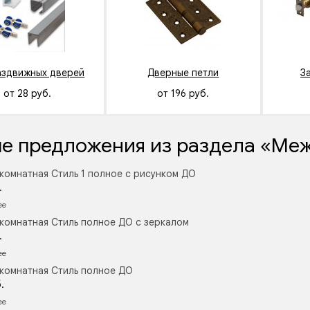
аздвижных дверей
Дверные петли
З
от 28 руб.
от 196 руб.
е предложения из раздела «Ме
комнатная Стиль 1 полное с рисунком ДО
.
ее
комнатная Стиль полное ДО с зеркалом
.
ее
комнатная Стиль полное ДО
.
ее