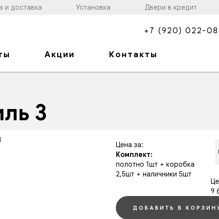
а и доставка
Установка
Двери в кредит
+7 (920) 022-08
ты
Акции
Контакты
ль 3
Цена за:
Комплект:
полотно 1шт + коробка
2,5шт + наличники 5шт
Це
9 