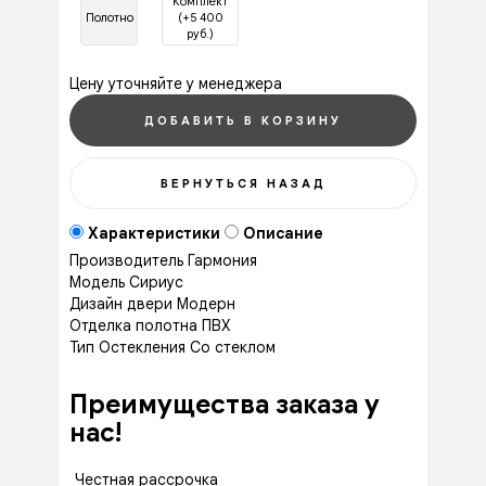
Комплект
Полотно
(+5 400
руб.)
Цену уточняйте у менеджера
Характеристики
Описание
Производитель
Гармония
Модель
Сириус
Дизайн двери
Модерн
Отделка полотна
ПВХ
Тип Остекления
Со стеклом
Преимущества заказа у
нас!
Честная рассрочка