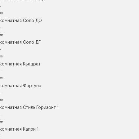
.
ее
комнатная Соло ДО
.
ее
комнатная Соло ДГ
.
ее
комнатная Квадрат
.
ее
комнатная Фортуна
.
ее
комнатная Стиль Горизонт 1
.
ее
комнатная Капри 1
.