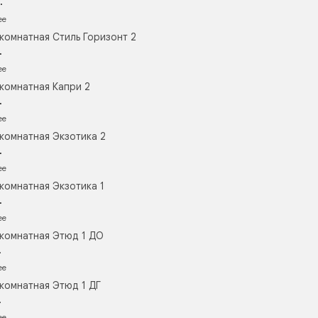
.
ее
комнатная Стиль Горизонт 2
.
ее
комнатная Капри 2
.
ее
комнатная Экзотика 2
.
ее
комнатная Экзотика 1
.
ее
комнатная Этюд 1 ДО
.
ее
комнатная Этюд 1 ДГ
.
ее