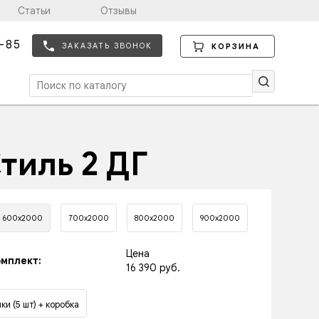
Статьи
Отзывы
-85
ЗАКАЗАТЬ ЗВОНОК
КОРЗИНА
тиль 2 ДГ
600х2000
700х2000
800х2000
900х2000
Цена
мплект:
16 390 руб.
ки (5 шт) + коробка