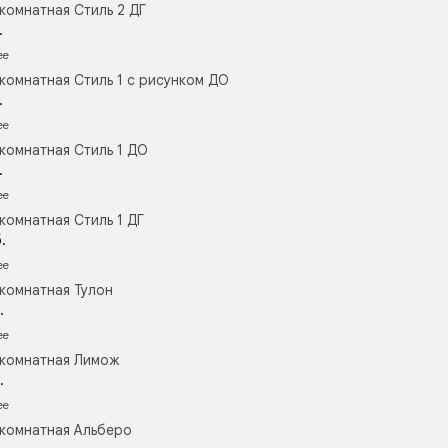
комнатная Стиль 2 ДГ
.
ее
комнатная Стиль 1 с рисунком ДО
.
ее
комнатная Стиль 1 ДО
.
ее
комнатная Стиль 1 ДГ
.
ее
комнатная Тулон
.
ее
комнатная Лимож
.
ее
комнатная Альберо