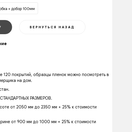
робка + добор 100мм
ние
ее 120 покрытий, образцы пленок можно посмотреть в
мерщика на дом.
стан.
СТАНДАРТНЫХ РАЗМЕРОВ.
соте от 2050 мм до 2350 мм + 25% к стоимости
рине от 900 мм до 1000 мм + 25% к стоимости