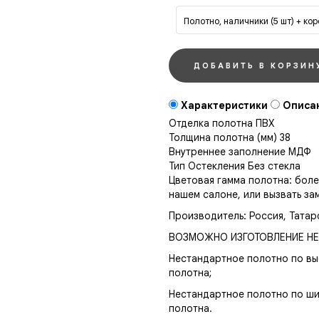
Полотно, наличники (5 шт) + ко
Характеристики
Описа
Отделка полотна
ПВХ
Толщина полотна (мм)
38
Внутреннее заполнение
МДФ
Тип Остекления
Без стекла
Цветовая гамма полотна: бол
нашем салоне, или вызвать за
Производитель: Россия, Татар
ВОЗМОЖНО ИЗГОТОВЛЕНИЕ НЕ
Нестандартное полотно по вы
полотна;
Нестандартное полотно по ши
полотна.