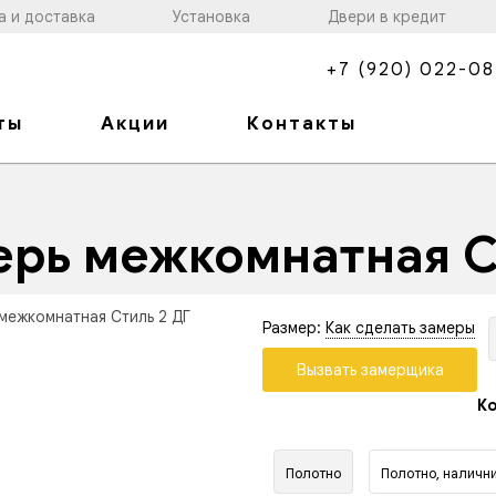
а и доставка
Установка
Двери в кредит
+7 (920) 022-08
ты
Акции
Контакты
ерь межкомнатная С
Размер:
Как сделать замеры
Вызвать замерщика
Ко
Полотно
Полотно, налични