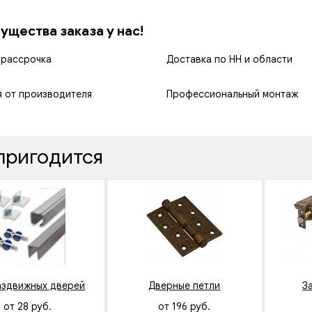
щества заказа у нас!
 рассрочка
Доставка по НН и области
я от производителя
Профессиональный монтаж
пригодится
аздвижных дверей
Дверные петли
З
от 28 руб.
от 196 руб.