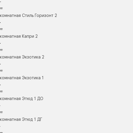
.
ее
комнатная Стиль Горизонт 2
.
ее
комнатная Капри 2
.
ее
комнатная Экзотика 2
.
ее
комнатная Экзотика 1
.
ее
комнатная Этюд 1 ДО
.
ее
комнатная Этюд 1 ДГ
.
ее