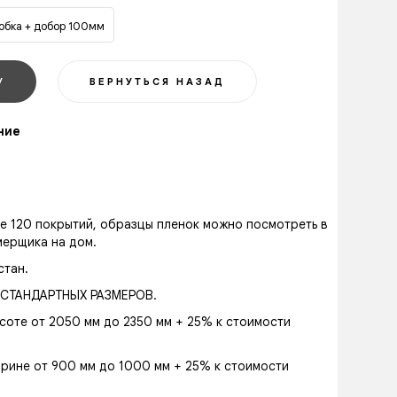
робка + добор 100мм
ние
ее 120 покрытий, образцы пленок можно посмотреть в
мерщика на дом.
стан.
СТАНДАРТНЫХ РАЗМЕРОВ.
соте от 2050 мм до 2350 мм + 25% к стоимости
рине от 900 мм до 1000 мм + 25% к стоимости