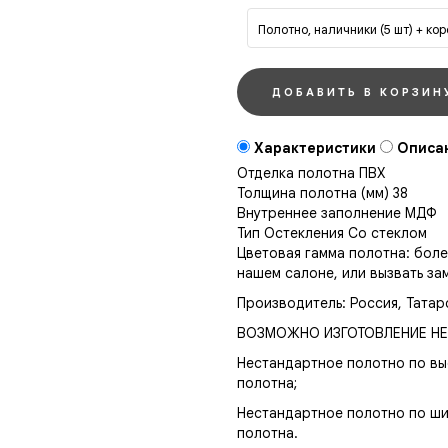
Полотно, наличники (5 шт) + ко
Характеристики
Описа
Отделка полотна
ПВХ
Толщина полотна (мм)
38
Внутреннее заполнение
МДФ
Тип Остекления
Со стеклом
Цветовая гамма полотна: бол
нашем салоне, или вызвать за
Производитель: Россия, Татар
ВОЗМОЖНО ИЗГОТОВЛЕНИЕ НЕ
Нестандартное полотно по вы
полотна;
Нестандартное полотно по ши
полотна.