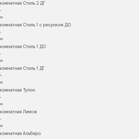
комнатная Стиль 2 ДГ
.
ее
комнатная Стиль 1 с рисунком ДО
.
ее
комнатная Стиль 1 ДО
.
ее
комнатная Стиль 1 ДГ
.
ее
комнатная Тулон
.
ее
комнатная Лимож
.
ее
комнатная Альберо