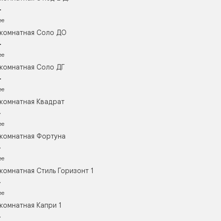
.
ее
комнатная Соло ДО
.
ее
комнатная Соло ДГ
.
ее
комнатная Квадрат
.
ее
комнатная Фортуна
.
ее
комнатная Стиль Горизонт 1
.
ее
комнатная Капри 1
.