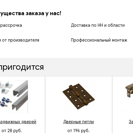
щества заказа у нас!
 рассрочка
Доставка по НН и области
я от производителя
Профессиональный монтаж
пригодится
аздвижных дверей
Дверные петли
З
от 28 руб.
от 196 руб.