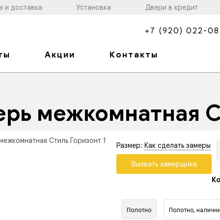
а и доставка
Установка
Двери в кредит
+7 (920) 022-08
ты
Акции
Контакты
ерь межкомнатная С
Размер:
Как сделать замеры
Вызвать замерщика
Ко
Полотно
Полотно, налични