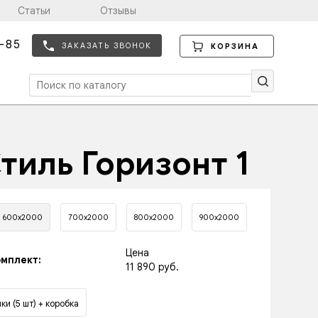
Статьи
Отзывы
-85
ЗАКАЗАТЬ ЗВОНОК
КОРЗИНА
тиль Горизонт 1
600х2000
700х2000
800х2000
900х2000
Цена
мплект:
11 890 руб.
ки (5 шт) + коробка